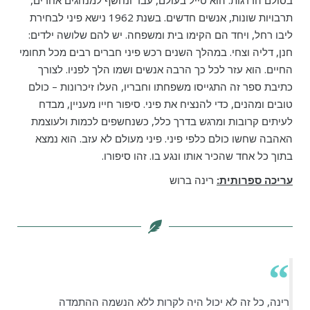
תרבויות שונות, אנשים חדשים. בשנת 1962 נישא פיני לבחירת
ליבו רחל, ויחד הם הקימו בית ומשפחה. יש להם שלושה ילדים:
חנן, דליה וצחי. במהלך השנים רכש פיני חברים רבים מכל תחומי
החיים. הוא עזר לכל כך הרבה אנשים ושמו הלך לפניו. לצורך
כתיבת ספר זה התגייסו משפחתו וחבריו, העלו זיכרונות – כולם
טובים ומהנים, כדי להנציח את פיני. סיפור חייו מעניין, מבדח
לעיתים קרובות ומרגש בדרך כלל, כשנחשפים לכמות ולעוצמת
האהבה שחשו כולם כלפי פיני. פיני מעולם לא עזב. הוא נמצא
בתוך כל אחד שהכיר אותו ונגע בו. זהו סיפורו.
עריכה ספרותית:
רינה ברוש
רינה, כל זה לא יכול היה לקרות ללא הנשמה ההתמדה