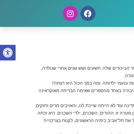
פתח סרגל
 1926. בשנת 2023 יצא לאור ספר הביכורים שלה. תשעים ושש שנים אחרי שנולדה,
טרה.
ות וטעמי ילדותה. ומה בסך הכול היא רצתה?
 גיבורה באחד מהספרים שאימה הבריחה מאוקראינה
ה עוד לא הייתה שייכת לנו, והאויבים מרים וחזקים.
מטרה זו. ההורים, השכנים, ילדי השכנים. היא זכתה
 את תל־אביב בימיה הראשונים, לקנות בצרכנייה