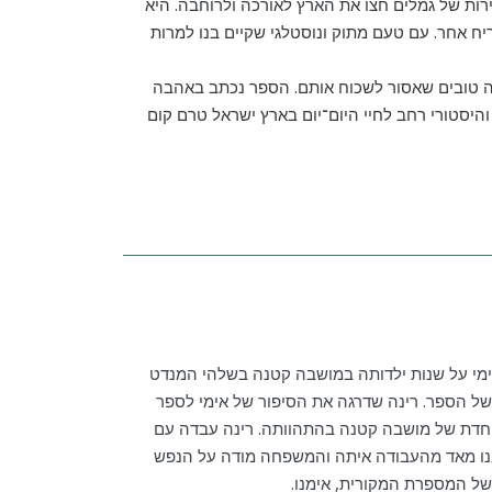
ירות של גמלים חצו את הארץ לאורכה ולרוחבה. היא
ח אחר. עם טעם מתוק ונוסטלגי שקיים בנו למרות
 כה טובים שאסור לשכוח אותם. הספר נכתב באהבה
היסטורי רחב לחיי היום־יום בארץ ישראל טרם קום
ימי על שנות ילדותה במושבה קטנה בשלהי המנדט
של הספר. רינה שדרגה את הסיפור של אימי לספר
וחדת של מושבה קטנה בהתהוותה. רינה עבדה עם
ננו מאד מהעבודה איתה והמשפחה מודה על הנפש
ל המספרת המקורית, אימנו.